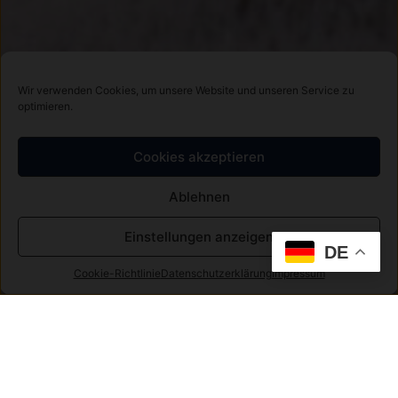
Wir verwenden Cookies, um unsere Website und unseren Service zu
optimieren.
Cookies akzeptieren
Ablehnen
Einstellungen anzeigen
DE
Cookie-Richtlinie
Datenschutzerklärung
Impressum