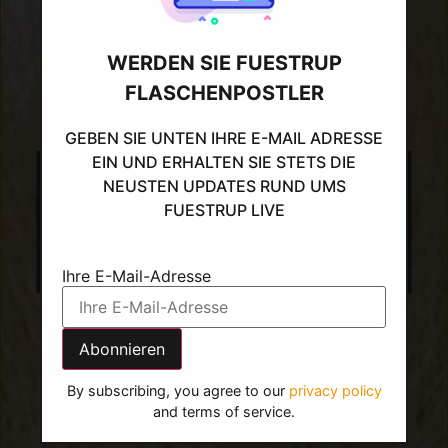
WERDEN SIE FUESTRUP
FLASCHENPOSTLER
GEBEN SIE UNTEN IHRE E-MAIL ADRESSE
Partner: FERIENWOHNUNGEN
EIN UND ERHALTEN SIE STETS DIE
NEUSTEN UPDATES RUND UMS
AUF NORDERNEY
FUESTRUP LIVE
Ihre E-Mail-Adresse
JETZT BUCHEN
By subscribing, you agree to our
privacy policy
and terms of service.